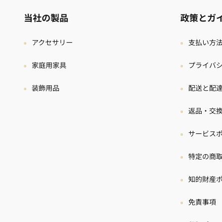
当社の製品
政策とガ
アクセサリー
支払い方
家庭用家具
プライバ
装飾用品
配送と配
返品・交
サービス
特定の商
知的財産
免責事項