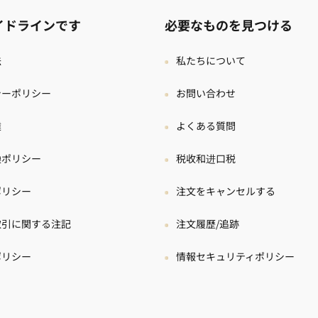
イドラインです
必要なものを見つける
法
私たちについて
シーポリシー
お問い合わせ
達
よくある質問
換ポリシー
税收和进口税
ポリシー
注文をキャンセルする
取引に関する注記
注文履歷/追跡
ポリシー
情報セキュリティポリシー