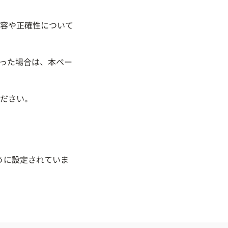
容や正確性について
った場合は、本ペー
ださい。
うに設定されていま