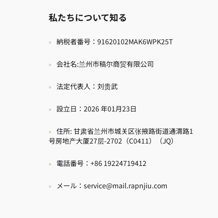
私たちについて知る
納税者番号：91620102MAK6WPK25T
会社名:兰州市稿尔商贸有限公司
法定代表人：刘贵武
設立日：2026 年01月23日
住所: 甘肃省兰州市城关区张掖路街道通渭路1
号房地产大厦27层-2702（C0411）（JQ）
電話番号：+86 19224719412
メール：service@mail.rapnjiu.com