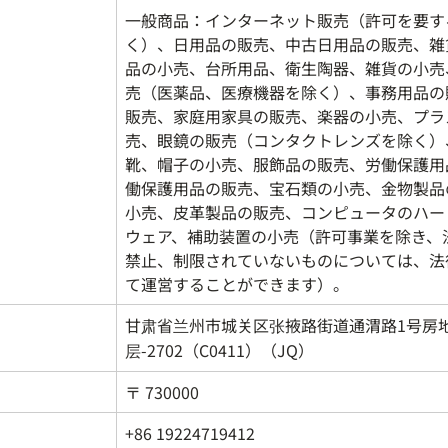
一般商品：インターネット販売（許可を要す
く）、日用品の販売、中古日用品の販売、雑
品の小売、台所用品、衛生陶器、雑貨の小売
売（医薬品、医療機器を除く）、事務用品の
販売、家庭用家具の販売、楽器の小売、プラ
売、眼鏡の販売（コンタクトレンズを除く）
靴、帽子の小売、服飾品の販売、労働保護用
働保護用品の販売、宝石類の小売、金物製品
小売、皮革製品の販売、コンピュータのハー
ウェア、補助装置の小売（許可事業を除き、
禁止、制限されていないものについては、法
て運営することができます）。
甘肃省兰州市城关区张掖路街道通渭路1号房地
层-2702（C0411）（JQ）
〒 730000
+86 19224719412