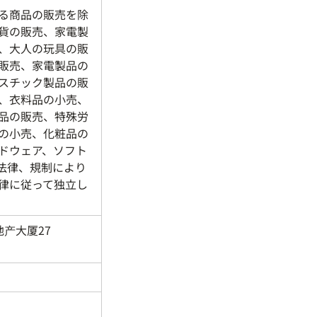
る商品の販売を除
貨の販売、家電製
、大人の玩具の販
販売、家電製品の
スチック製品の販
、衣料品の小売、
品の販売、特殊労
の小売、化粧品の
ドウェア、ソフト
法律、規制により
律に従って独立し
产大厦27