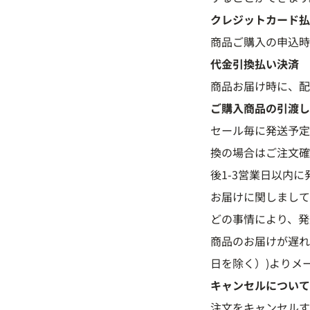
クレジットカード払
商品ご購入の申込時
代金引換払い決済
商品お届け時に、配
ご購入商品の引渡し
セール毎に発送予定
換の場合はご注文確
後1-3営業日以内
お届けに関しまして
どの事情により、発
商品のお届けが遅
日を除く）)よりメ
キャンセルについて
注文をキャンセルす