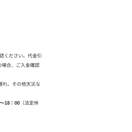
認ください。代金引
の場合、ご入金確認
遅れ、その他天災な
0～18：00
（法定休