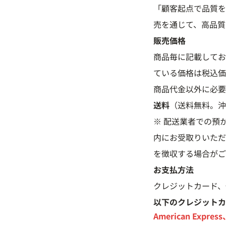
「顧客起点で品質を
売を通じて、高品質
販売価格
商品毎に記載してお
ている価格は税込価
商品代金以外に必要
送料
（送料無料。沖
※ 配送業者での預
内にお受取りいただ
を徴収する場合がご
お支払方法
クレジットカード、
以下のクレジットカ
American Expres