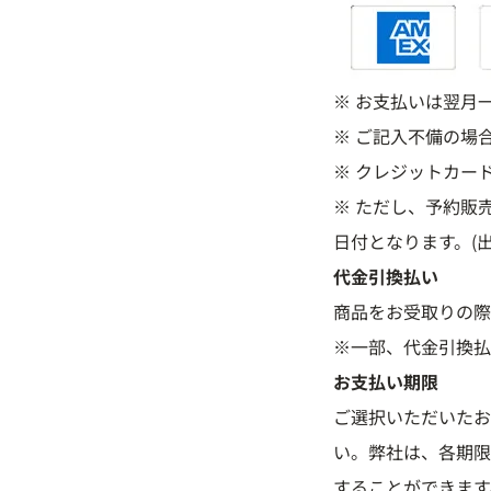
※ お支払いは翌月
※ ご記入不備の場
※ クレジットカー
※ ただし、予約販
日付となります。(
代金引換払い
商品をお受取りの際
※一部、代金引換払
お支払い期限
ご選択いただいたお
い。弊社は、各期限
することができます