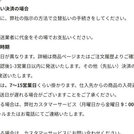
い決済の場合
に、弊社の指示の方法で立替払いの手続きをしてください。
送業者に代金をその場でお支払いください。
時期
日が異なります。詳細は商品ページまたはご注文履歴よりご確
認後1-3営業日以内に発送いたします。その他（先払い）決済
に発送いたします。
は
、7～15営業日
くらい掛かります。仕入先からの商品の入荷
送日が遅れる場合がございますことをご了承ください。
れる場合は、弊社カスタマーサービス（月曜日から金曜日
9：0
ールまたはお電話にてご連絡いたします。
る場合は、カスタマーサービスにお問い合わせください。