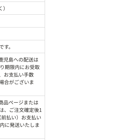
く）
です。
鹿児島への配送は
り期限内にお受取
、お支払い手数
場合がございま
商品ページまたは
は、ご注文確定後1
（前払い）お支払い
以内に発送いたしま