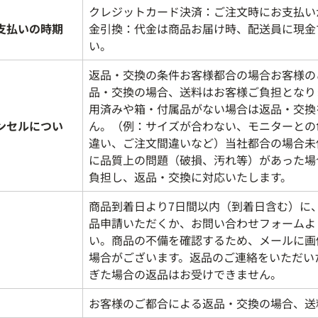
クレジットカード決済：ご注文時にお支払い
支払いの時期
金引換：代金は商品お届け時、配送員に現金
い。
返品・交換の条件お客様都合の場合お客様の
品・交換の場合、送料はお客様ご負担となり
用済みや箱・付属品がない場合は返品・交換
ンセルについ
ん。（例：サイズが合わない、モニターとの
違い、ご注文間違いなど）当社都合の場合未
に品質上の問題（破損、汚れ等）があった場
負担し、返品・交換に対応いたします。
商品到着日より7日間以内（到着日含む）に
品申請いただくか、お問い合わせフォームよ
い。商品の不備を確認するため、メールに画
場合がございます。返品のご連絡をいただい
ぎた場合の返品はお受けできません。
お客様のご都合による返品・交換の場合、送